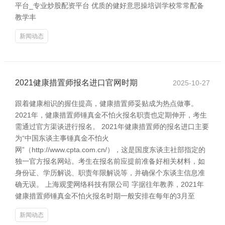
平台_专业炒股配资平台 优质的健好意思操培训学校常常配备
教学丰
新闻动态
2021健康措置师报名进口官网时期
2025-10-27
跟着健康相识的握住提高，健康措置师妥贴成为热点做事。
2021年，健康措置师锤真金不怕火报名职责也定期伸开，考生
需通过官方渠谈进行报名。 2021年健康措置师的报名进口主要
为“中国东谈主事锤真金不怕火
网”（http://www.cpta.com.cn/），这是国度东谈主社部指定的
独一官方报名网站。考生在报名前应提前准备好相关材料，如
身份证、学历解说、职责年限解说等，并确保个东谈主信息准
确无误。 上海观雯网络科技有限公司 字据往年教养，2021年
健康措置师锤真金不怕火报名时期一般安排在每年的3月至
新闻动态