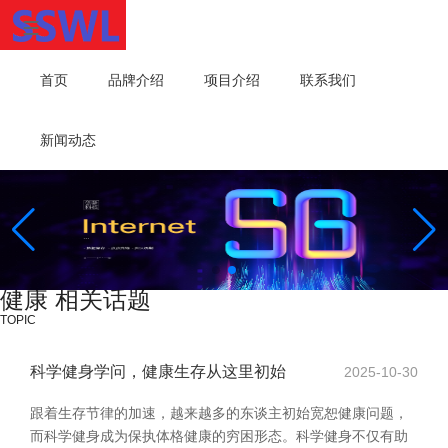
首页
品牌介绍
项目介绍
联系我们
新闻动态
健康 相关话题
TOPIC
科学健身学问，健康生存从这里初始
2025-10-30
跟着生存节律的加速，越来越多的东谈主初始宽恕健康问题，
而科学健身成为保执体格健康的穷困形态。科学健身不仅有助