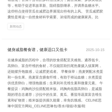
等，有助于促进革故革新、阻碍脂肪继承，并调养血糖水平。
这些特点使得苦瓜在减肥边界展现出特有的上风。 苦瓜减肥胶
囊恰是将这一自然食材科学索要、浓缩而成的健康家具。比
新闻动态
健身减脂餐食谱，健康适口又低卡
2025-10-15
在健身减脂的历程中，合理的饮食搭配至关难熬。遴荐低卡、
高卵白、富含纤维的食材，不仅能匡助扫尾热量摄入缜莱网，
还能擢升饱腹感，让减肥更或者。 早餐保举：燕麦粥配水煮蛋
和一份生果。燕麦富含膳食纤维，有助于褂讪血糖；水煮蛋提
供优质卵白，增强饱腹感；生果则补充维生素和微量元素。 午
餐提议：鸡胸肉沙拉搭配糙米饭。鸡胸肉低脂高卵白，是减脂
期的理念念遴荐；沙拉中的生菜、黄瓜、番茄等蔬菜富含维生
素和矿物资；糙米饭提供握久能量，幸免饥饿感。 CELINE思
琳中国官方网站_CELINE思琳包/香水/项链/衣服/鞋