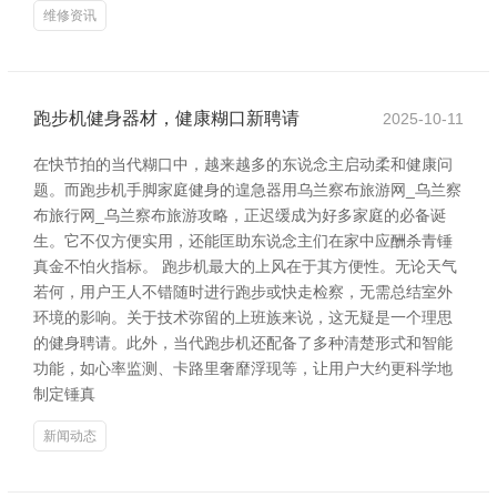
维修资讯
跑步机健身器材，健康糊口新聘请
2025-10-11
在快节拍的当代糊口中，越来越多的东说念主启动柔和健康问
题。而跑步机手脚家庭健身的遑急器用乌兰察布旅游网_乌兰察
布旅行网_乌兰察布旅游攻略，正迟缓成为好多家庭的必备诞
生。它不仅方便实用，还能匡助东说念主们在家中应酬杀青锤
真金不怕火指标。 跑步机最大的上风在于其方便性。无论天气
若何，用户王人不错随时进行跑步或快走检察，无需总结室外
环境的影响。关于技术弥留的上班族来说，这无疑是一个理思
的健身聘请。此外，当代跑步机还配备了多种清楚形式和智能
功能，如心率监测、卡路里奢靡浮现等，让用户大约更科学地
制定锤真
新闻动态