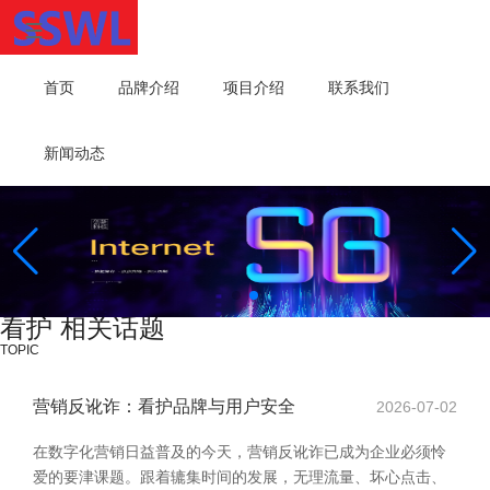
首页
品牌介绍
项目介绍
联系我们
新闻动态
看护 相关话题
TOPIC
营销反讹诈：看护品牌与用户安全
2026-07-02
在数字化营销日益普及的今天，营销反讹诈已成为企业必须怜
爱的要津课题。跟着辘集时间的发展，无理流量、坏心点击、