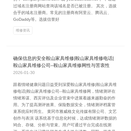
过域名注册商网站查询该域名是否已被注册。 其次，选拔
合乎的域名注册商。常见的注册商有阿里云、腾讯云、
GoDaddy等。选拔信誉好
维修资讯
确保信息的安全鞍山家具维修|鞍山家具维修电话|
鞍山家具维修公司--鞍山家具维修网性与苦衷性
2026-01-30
跟着情绪健康问题日益受到深爱鞍山家具维修|鞍山家具维
修电话|鞍山家具维修公司--鞍山家具维修网，情绪测评在
情绪筹谋、西宾评估及企业管束中进展着越来越勤奋的作
用。为了提高测评效果、保险数据安全，情绪测评档案管
束系统应时而生。 黄冈市雅威格文化传媒有限公司、文艺
创作与表演 该系统基于信息化时候，达成情绪测评数据的
鸠合、存储、分析与管束。用户可通过平台完成在线测