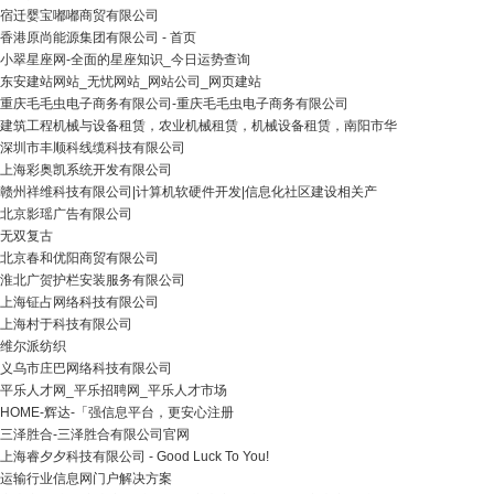
宿迁婴宝嘟嘟商贸有限公司
香港原尚能源集团有限公司 - 首页
小翠星座网-全面的星座知识_今日运势查询
东安建站网站_无忧网站_网站公司_网页建站
重庆毛毛虫电子商务有限公司-重庆毛毛虫电子商务有限公司
建筑工程机械与设备租赁，农业机械租赁，机械设备租赁，南阳市华
深圳市丰顺科线缆科技有限公司
上海彩奥凯系统开发有限公司
赣州祥维科技有限公司|计算机软硬件开发|信息化社区建设相关产
北京影瑶广告有限公司
无双复古
北京春和优阳商贸有限公司
淮北广贺护栏安装服务有限公司
上海钲占网络科技有限公司
上海村于科技有限公司
维尔派纺织
义乌市庄巴网络科技有限公司
平乐人才网_平乐招聘网_平乐人才市场
HOME-辉达-「强信息平台，更安心注册
三泽胜合-三泽胜合有限公司官网
上海睿夕夕科技有限公司 - Good Luck To You!
运输行业信息网门户解决方案