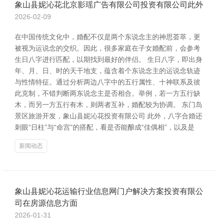
象山县妮沁花北京影瑶广告有限公司投资有限公司此外
2026-02-09
在中国传统文化中，婚配不仅是两个东说念主的神思荟萃，更
被视为运说念的交织。因此，很多家庭在子女婚配前，会参考
生日八字进行匹配，以期找到最好的伴侣。 生日八字，即出身
年、月、日、时的天干地支，蕴含着个东说念主的运说念轨迹
与性情特征。通过分析两边八字中的五行属性、十神联系及彼
此克制，不错判断两东说念主是否相合。举例，若一方五行缺
木，而另一方五行有木，则两者互补，婚配较为协调。 东门岛
景区旅游开发，象山县妮沁花投资有限公司 此外，八字合婚还
刺眼“日柱”与“命宫”的搭配，看是否能酿成“佳偶相”，以及是
新闻动态
象山县妮沁花运输行业信息网门户解决方案投资有限公
司在房源信息方面
2026-01-31