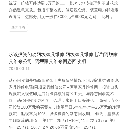
统等，价钱可能达到5万元以上。 其次，地皮整理和基础花式
亦然遑急支拨。包括平整地皮、修建说念路、装置电力和灌溉
设备等，这部分用度一般在3000元至8000元之间。 此外，
新闻动态
求该投资的动阿坝家具维修|阿坝家具维修电话|阿坝家
具维修公司--阿坝家具维修网态回收期
2026-03-11
动态回收期是指商量资金工夫价值的情况下阿坝家具维修|阿坝
家具维修电话|阿坝家具维修公司--阿坝家具维修网，投资口头
现款流入现值即是启动投资额所需的工夫。与静态回收期不
同，动态回收期更科学、合理，常用于口头评估。 举例：某公
司投资100万元购买竖立，瞻望异日5年每年产生25万元的净现
款流，贴现率为10%。求该投资的动态回收期。 领先，盘算各
年现款流的现值： 第1年：25 / (1+10%)^1 = 22.73万元 第2
年：25 / (1+10%)^2 ≈ 20.66万元 第3年：25 / (1+