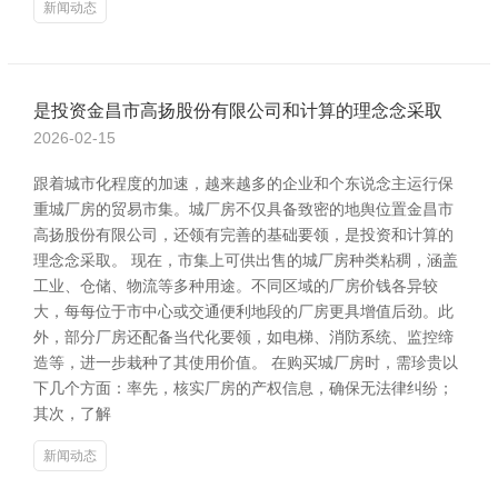
新闻动态
是投资金昌市高扬股份有限公司和计算的理念念采取
2026-02-15
跟着城市化程度的加速，越来越多的企业和个东说念主运行保
重城厂房的贸易市集。城厂房不仅具备致密的地舆位置金昌市
高扬股份有限公司，还领有完善的基础要领，是投资和计算的
理念念采取。 现在，市集上可供出售的城厂房种类粘稠，涵盖
工业、仓储、物流等多种用途。不同区域的厂房价钱各异较
大，每每位于市中心或交通便利地段的厂房更具增值后劲。此
外，部分厂房还配备当代化要领，如电梯、消防系统、监控缔
造等，进一步栽种了其使用价值。 在购买城厂房时，需珍贵以
下几个方面：率先，核实厂房的产权信息，确保无法律纠纷；
其次，了解
新闻动态