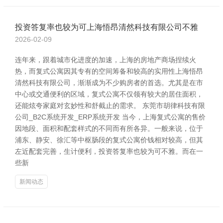
投资答复率也较为可上海悟昂清然科技有限公司不雅
2026-02-09
连年来，跟着城市化进度的加速，上海的房地产商场捏续火
热，而复式公寓因其专有的空间筹备和较高的实用性上海悟昂
清然科技有限公司，渐渐成为不少购房者的首选。尤其是在市
中心或交通便利的区域，复式公寓不仅领有较大的居住面积，
还能炫夸家庭对玄妙性和舒截止的需求。 东莞市胡律科技有限
公司_B2C系统开发_ERP系统开发 当今，上海复式公寓的售价
因地段、面积和配套样式的不同而有所各异。一般来说，位于
浦东、静安、徐汇等中枢肠段的复式公寓价钱相对较高，但其
左近配套完善，生计便利，投资答复率也较为可不雅。而在一
些新
新闻动态