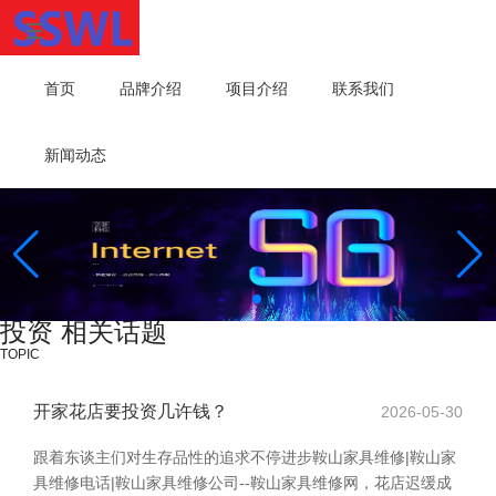
首页
品牌介绍
项目介绍
联系我们
新闻动态
投资 相关话题
TOPIC
开家花店要投资几许钱？
2026-05-30
跟着东谈主们对生存品性的追求不停进步鞍山家具维修|鞍山家
具维修电话|鞍山家具维修公司--鞍山家具维修网，花店迟缓成