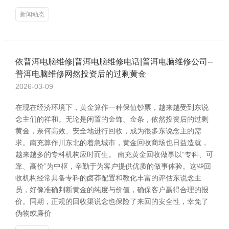
新闻动态
依普洱电脑维修|普洱电脑维修电话|普洱电脑维修公司--
普洱电脑维修网然投资后的过剩黄金
2026-03-09
在现在经济环境下，黄金算作一种保值钞票，越来越受到东说
念主们的祥和。无论是闲置的金饰、金条，依然投资后的过剩
黄金，奈何高效、安全地进行回收，成为很多东说念主的需
求。南充算作川东北的着急城市，黄金回收商场也日益造就，
越来越多的专科机构应时而生。 南充黄金回收做事以“专科、可
靠、高价”为中枢，辛勤于为客户提供优质的做事体验。这些回
收机构经常具备专科的卤莽配置和教化丰富的评估东说念主
员，好像准确判断黄金的纯度与价值，确保客户赢得合理的报
价。同期，正规的回收渠说念也保险了来回的安全性，幸免了
伪物或廉价