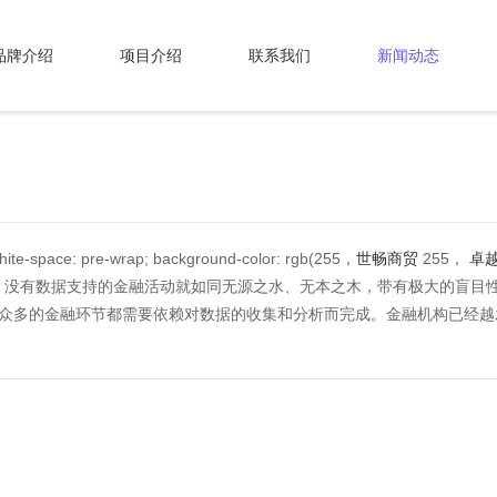
品牌介绍
项目介绍
联系我们
新闻动态
space: pre-wrap; background-color: rgb(255，
世畅商贸
255，
卓越
。没有数据支持的金融活动就如同无源之水、无本之木，带有极大的盲目
众多的金融环节都需要依赖对数据的收集和分析而完成。金融机构已经越