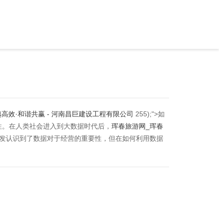
高效·和谐共赢 - 河南昌巨建设工程有限公司
255);">如
性。在人类社会进入到大数据时代后，
珲春旅游网_珲春
发认识到了数据对于经营的重要性，但在如何利用数据