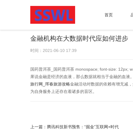
首页
金融机构在大数据时代应如何进步
时间：2021-06-10 17:39
国药普洱茶_国药普洱茶 monospace; font-size: 12px; white-
果说金融是经济的血液，那么数据就相当于金融的血液
旅行网_珲春旅游攻略
金融活动对数据的依赖有增无减，
为自身服务上还存在着诸多的盲区。
上一篇：
腾讯科技新书预售：“掘金”互联网+时代