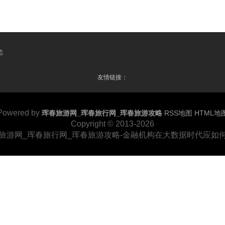
态
友情链接：
Powered by
珲春旅游网_珲春旅行网_珲春旅游攻略
RSS地图
HTML地
Copyright
© 2013-2026
旅游网_珲春旅行网_珲春旅游攻略-金融机构在大数据时代应如