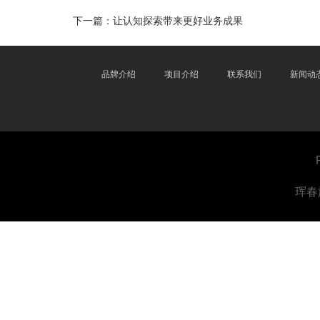
下一篇：
让认知探索带来更好业务成果
品牌介绍
项目介绍
联系我们
新闻动
珲春