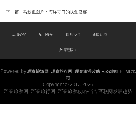
下一篇：
马鲛鱼图片：海洋可口的视觉盛宴
品牌介绍
项目介绍
联系我们
新闻动态
友情链接：
Powered by
珲春旅游网_珲春旅行网_珲春旅游攻略
RSS地图
HTML地
图
Copyright
© 2013-2026
珲春旅游网_珲春旅行网_珲春旅游攻略-当今互联网发展趋势