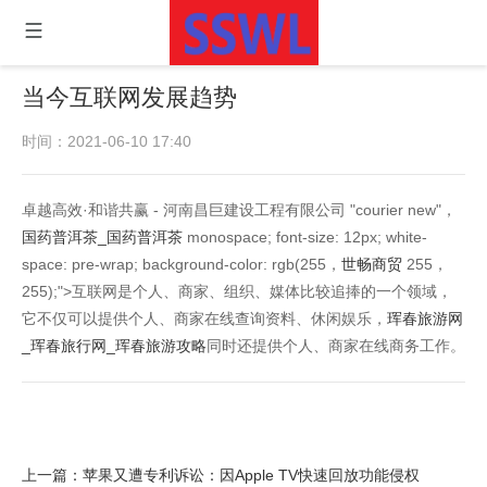
当今互联网发展趋势
时间：2021-06-10 17:40
卓越高效·和谐共赢 - 河南昌巨建设工程有限公司 "courier new"，
国药普洱茶_国药普洱茶
monospace; font-size: 12px; white-
space: pre-wrap; background-color: rgb(255，
世畅商贸
255，
255);">互联网是个人、商家、组织、媒体比较追捧的一个领域，
它不仅可以提供个人、商家在线查询资料、休闲娱乐，
珲春旅游网
_珲春旅行网_珲春旅游攻略
同时还提供个人、商家在线商务工作。
上一篇：
苹果又遭专利诉讼：因Apple TV快速回放功能侵权