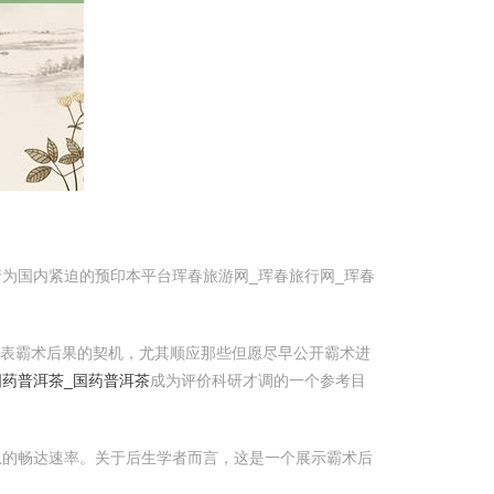
部分。行为国内紧迫的预印本平台珲春旅游网_珲春旅行网_珲春
发表霸术后果的契机，尤其顺应那些但愿尽早公开霸术进
国药普洱茶_国药普洱茶
成为评价科研才调的一个参考目
息的畅达速率。关于后生学者而言，这是一个展示霸术后