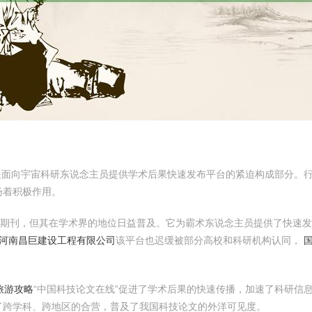
vice，CPS）是面向宇宙科研东说念主员提供学术后果快速发布平台的紧迫构成
扬着积极作用。
枢期刊，但其在学术界的地位日益普及。它为霸术东说念主员提供了快速
- 河南昌巨建设工程有限公司
该平台也迟缓被部分高校和科研机构认同，
旅游攻略
“中国科技论文在线”促进了学术后果的快速传播，加速了科研信
了跨学科、跨地区的合营，普及了我国科技论文的外洋可见度。