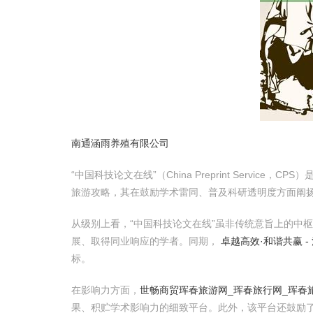
南通涵雨养殖有限公司
“中国科技论文在线”（China Preprint Ser
旅游攻略，其在鼓励学术雷同、普及科研透明度方面阐
从级别上看，“中国科技论文在线”虽非传统意旨上的中
展、取得同业响应的学者。同期，
卓越高效·和谐共赢 
标。
在影响力方面，
世畅商贸
珲春旅游网_珲春旅行网_珲春
果、积贮学术影响力的细致平台。此外，该平台还鼓励