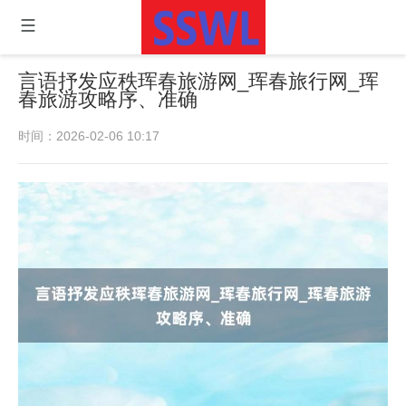
言语抒发应秩珲春旅游网_珲春旅行网_珲
春旅游攻略序、准确
时间：2026-02-06 10:17