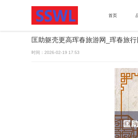
首页
匡助躯壳更高珲春旅游网_珲春旅行
时间：2026-02-19 17:53