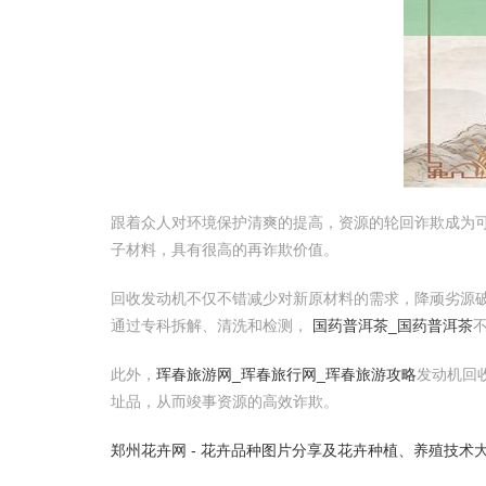
跟着众人对环境保护清爽的提高，资源的轮回诈欺成为
子材料，具有很高的再诈欺价值。
回收发动机不仅不错减少对新原材料的需求，降顽劣源
通过专科拆解、清洗和检测，
国药普洱茶_国药普洱茶
此外，
珲春旅游网_珲春旅行网_珲春旅游攻略
发动机回
址品，从而竣事资源的高效诈欺。
郑州花卉网 - 花卉品种图片分享及花卉种植、养殖技术