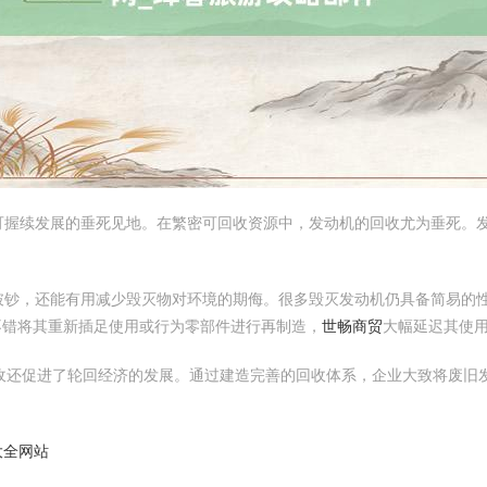
可握续发展的垂死见地。在繁密可回收资源中，发动机的回收尤为垂死。
破钞，还能有用减少毁灭物对环境的期侮。很多毁灭发动机仍具备简易的
不错将其重新插足使用或行为零部件进行再制造，
世畅商贸
大幅延迟其使
收还促进了轮回经济的发展。通过建造完善的回收体系，企业大致将废旧
大全网站