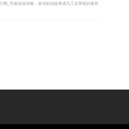
行网_珲春旅游攻略，发动机回收将成为工业界限的垂死