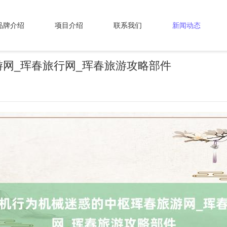
品牌介绍
项目介绍
联系我们
新闻动态
网_珲春旅行网_珲春旅游攻略部件