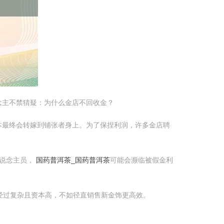
念主不禁猜疑：为什么金店不回收金？
本最终会转嫁到铺张者身上。为了保捏利润，许多金店聘
东说念主员，
国药普洱茶_国药普洱茶
可能会濒临被假金利
经过复杂且资本高，不如径直销售新金饰更高效。