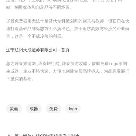
站、酬酢媒体和印刷品等不同场景。
尽管免费器用无法十足替代专科策划师的创意与教师，但它们在快
速打造基础品牌标志方面弘扬出色。关于追求高效与经济的企业而
言，这是一个不成冷落的利器。
辽宁辽阳天成证券有限公司 - 首页
总之珲春旅游网_珲春旅行网_珲春旅游攻略，借助免费Logo策划
生成器，企业不错快速、方便地创建专属品牌标志，为品牌发展打
下坚实的基础。
策画
成器
免费
logo