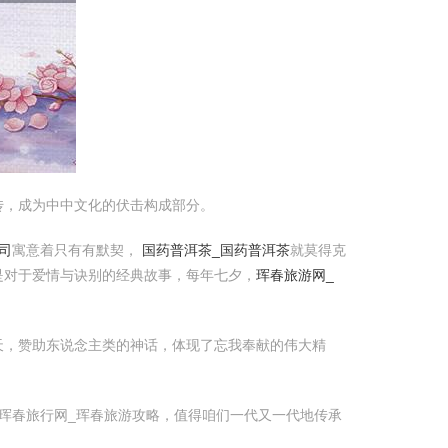
传，成为中中文化的伏击构成部分。
司
寓意着只有有默契，
国药普洱茶_国药普洱茶
就莫得克
是对于爱情与诀别的经典故事，每年七夕，
珲春旅游网_
天，赞助东说念主类的神话，体现了忘我奉献的伟大精
珲春旅行网_珲春旅游攻略，值得咱们一代又一代地传承