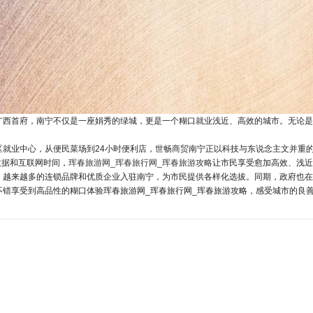
广西首府，南宁不仅是一座娟秀的绿城，更是一个糊口就业浅近、高效的城市。无论是
就业中心，从便民菜场到24小时便利店，
世畅商贸
南宁正以科技与东说念主文并重
数据和互联网时间，
珲春旅游网_珲春旅行网_珲春旅游攻略
让市民享受愈加高效、浅近
。越来越多的连锁品牌和优质企业入驻南宁，为市民提供各样化选拔。同期，政府也在
不错享受到高品性的糊口体验珲春旅游网_珲春旅行网_珲春旅游攻略，感受城市的良