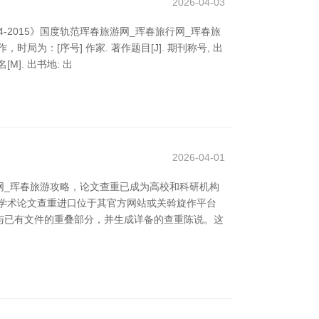
2026-04-03
-2015》国度轨范珲春旅游网_珲春旅行网_珲春旅
[序号] 作家. 著作题目[J]. 期刊称号, 出
M]. 出书地: 出
2026-04-01
行网_珲春旅游攻略，论文查重已成为高校和科研机构
学术论文查重进口位于其官方网站或关斡旋作平台
与已有文件的重叠部分，并生成详备的查重陈说。这