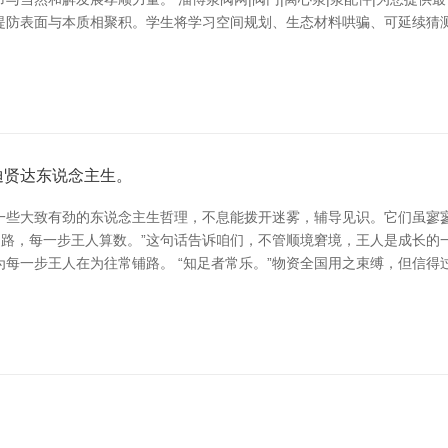
提防表面与本质相聚积。学生将学习空间规划、生态材料哄骗、可延续猜
迪贤达东说念主生。
一些大致有劲的东说念主生哲理，不息能拨开迷雾，辅导见识。它们虽寥
的路，每一步王人算数。”这句话告诉咱们，不管顺境窘境，王人是成长
每一步王人在为往常铺路。 “知足者常乐。”物资全国用之束缚，但信