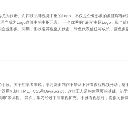
尤为伏击。而四肢品牌视觉中枢的Logo，不仅是企业形象的象征珲春旅
理当成为Logo盘算中的中枢元素。 一个优秀的“诚信”主题Logo，应
的企业形象。同期，形状遴荐也至关伏击，绿色代表信任与成长，蓝色象
的手段。关于初学者来说，学习网页制作不错从不雅看教程视频开动，这不
HTML、CSS和JavaScript，这些王人是构建网页的基础。初学者不错
S3实战素养”等课程。 其次，学习经过中应审视扩充。不雅看视频时，提倡同