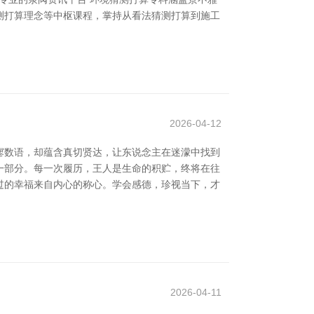
测打算理念等中枢课程，掌持从看法猜测打算到施工
2026-04-12
寥数语，却蕴含真切贤达，让东说念主在迷濛中找到
的一部分。每一次履历，王人是生命的积贮，终将在往
得过的幸福来自内心的称心。学会感德，珍视当下，才
2026-04-11