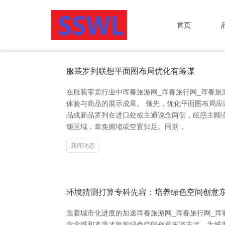
首页
服装罗列联想平面图布局优化有筹谋
在服装零卖行业中珲春旅游网_珲春旅行网_珲春
体验与商品的展示成果。 领先，优化平面图布局
品或新品罗列在进口处或主通说念两侧，眩惑主顾
能区域，幸免拥堵或空置知足。同期，
新闻动态
环境猜测打算专科先容：培养绿色空间创意
跟着城市化进度的加速珲春旅游网_珲春旅行网_
念念维和本质才气的绿色空间创意东谈主才，为城市